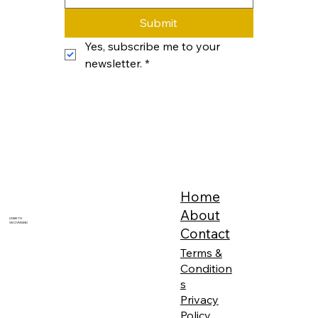
Submit
Yes, subscribe me to your 
newsletter.
*
Home
About
LISBETH
SKOVMAND
Contact
Terms &
Condition
s
Privacy
Policy