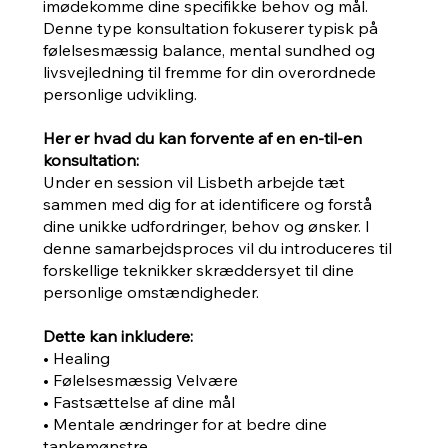
imødekomme dine specifikke behov og mål.
Denne type konsultation fokuserer typisk på
følelsesmæssig balance, mental sundhed og
livsvejledning til fremme for din overordnede
personlige udvikling.
Her er hvad du kan forvente af en en-til-en
konsultation:
Under en session vil Lisbeth arbejde tæt
sammen med dig for at identificere og forstå
dine unikke udfordringer, behov og ønsker. I
denne samarbejdsproces vil du introduceres til
forskellige teknikker skræddersyet til dine
personlige omstændigheder.
Dette kan inkludere:
• Healing
• Følelsesmæssig Velvære
• Fastsættelse af dine mål
• Mentale ændringer for at bedre dine
tankemønstre