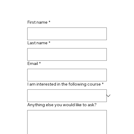
First name
*
Last name
*
Email
*
I am interested in the following course
*
Anything else you would like to ask?