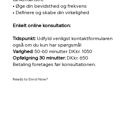
• Øge din bevidsthed og frekvens
• Definere og skabe din virkelighed
Enkelt online konsultation:
Tidspunkt:
Udfyld venligst kontaktformularen
også om du kun har spørgsmål
Varighed:
50-60 minutter DKkr. 1050
Opfølgning 30 minutter:
DKkr. 650
Betaling foretages før konsultationen.
Ready to Enrol Now?